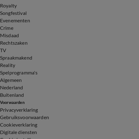
Royalty
Songfestival
Evenementen
Crime
Misdaad
Rechtszaken
TV
Spraakmakend
Reality
Spelprogramma's
Algemeen
Nederland
Buitenland
Voorwaarden
Privacyverklaring
Gebruiksvoorwaarden
Cookieverklaring
Digitale diensten