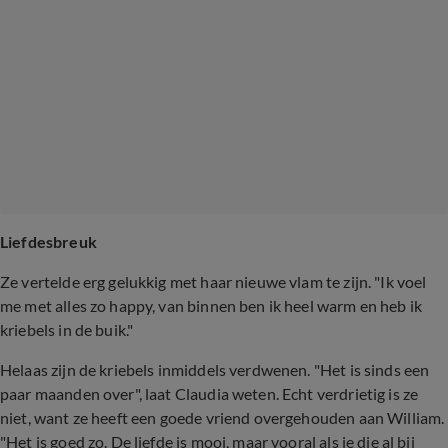
Liefdesbreuk
Ze vertelde erg gelukkig met haar nieuwe vlam te zijn. "Ik voel
me met alles zo happy, van binnen ben ik heel warm en heb ik
kriebels in de buik."
Helaas zijn de kriebels inmiddels verdwenen. "Het is sinds een
paar maanden over", laat Claudia weten. Echt verdrietig is ze
niet, want ze heeft een goede vriend overgehouden aan William.
"Het is goed zo. De liefde is mooi, maar vooral als je die al bij