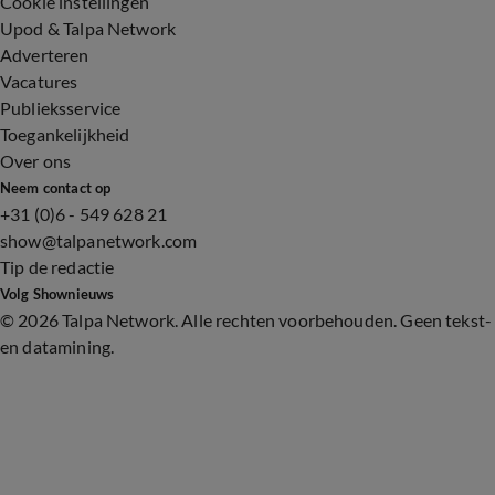
Cookie instellingen
Upod & Talpa Network
Adverteren
Vacatures
Publieksservice
Toegankelijkheid
Over ons
Neem contact op
+31 (0)6 - 549 628 21
show@talpanetwork.com
Tip de redactie
Volg Shownieuws
©
2026 Talpa Network. Alle rechten voorbehouden. Geen tekst-
en datamining.