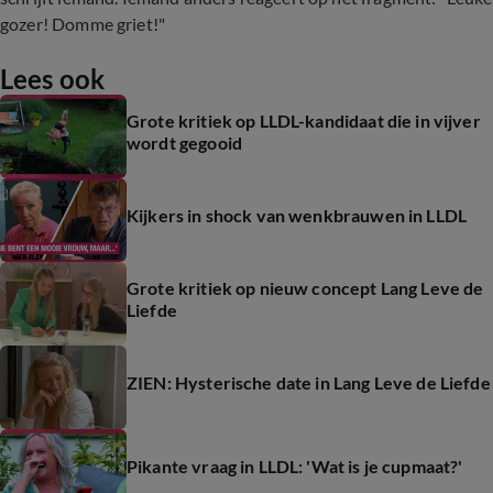
gozer! Domme griet!"
Lees ook
Grote kritiek op LLDL-kandidaat die in vijver
wordt gegooid
Kijkers in shock van wenkbrauwen in LLDL
Grote kritiek op nieuw concept Lang Leve de
Liefde
ZIEN: Hysterische date in Lang Leve de Liefde
Pikante vraag in LLDL: 'Wat is je cupmaat?'