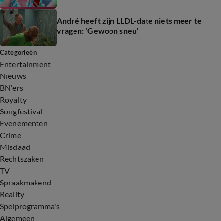
André heeft zijn LLDL-date niets meer te
vragen: 'Gewoon sneu'
Categorieën
Entertainment
Nieuws
BN'ers
Royalty
Songfestival
Evenementen
Crime
Misdaad
Rechtszaken
TV
Spraakmakend
Reality
Spelprogramma's
Algemeen