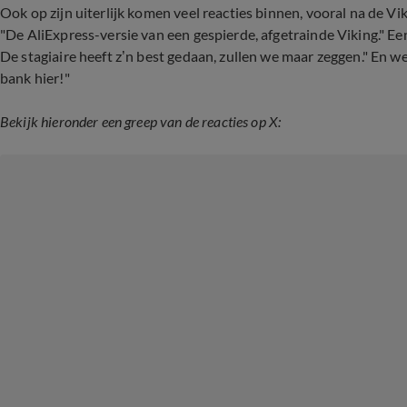
Ook op zijn uiterlijk komen veel reacties binnen, vooral na de V
"De AliExpress-versie van een gespierde, afgetrainde Viking." Ee
De stagiaire heeft z’n best gedaan, zullen we maar zeggen." En w
bank hier!"
Bekijk hieronder een greep van de reacties op X: