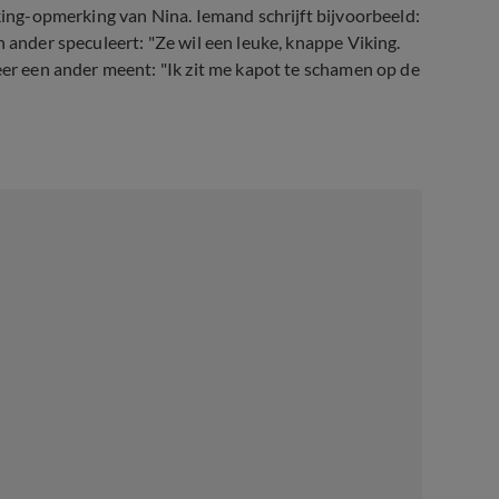
iking-opmerking van Nina. Iemand schrijft bijvoorbeeld:
n ander speculeert: "Ze wil een leuke, knappe Viking.
eer een ander meent: "Ik zit me kapot te schamen op de