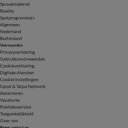
Spraakmakend
Reality
Spelprogramma's
Algemeen
Nederland
Buitenland
Voorwaarden
Privacyverklaring
Gebruiksvoorwaarden
Cookieverklaring
Digitale diensten
Cookie instellingen
Upod & Talpa Network
Adverteren
Vacatures
Publieksservice
Toegankelijkheid
Over ons
Neem contact op