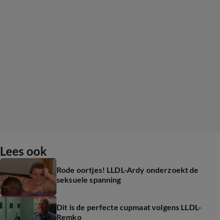
Lees ook
Rode oortjes! LLDL-Ardy onderzoekt de
seksuele spanning
Dit is de perfecte cupmaat volgens LLDL-
Remko