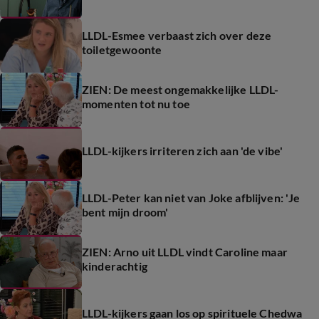
LLDL-Esmee verbaast zich over deze
toiletgewoonte
ZIEN: De meest ongemakkelijke LLDL-
momenten tot nu toe
LLDL-kijkers irriteren zich aan 'de vibe'
LLDL-Peter kan niet van Joke afblijven: 'Je
bent mijn droom'
ZIEN: Arno uit LLDL vindt Caroline maar
kinderachtig
LLDL-kijkers gaan los op spirituele Chedwa