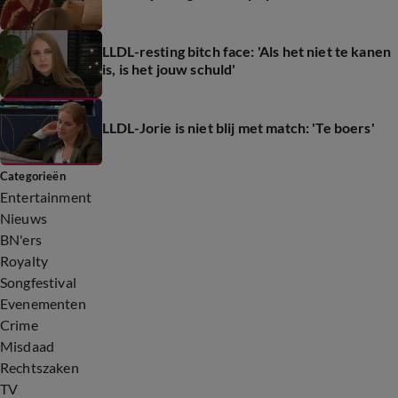
LLDL-resting bitch face: 'Als het niet te kanen
is, is het jouw schuld'
LLDL-Jorie is niet blij met match: 'Te boers'
Categorieën
Entertainment
Nieuws
BN'ers
Royalty
Songfestival
Evenementen
Crime
Misdaad
Rechtszaken
TV