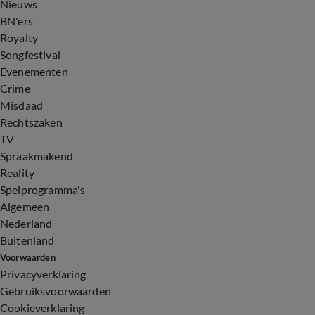
Nieuws
BN'ers
Royalty
Songfestival
Evenementen
Crime
Misdaad
Rechtszaken
TV
Spraakmakend
Reality
Spelprogramma's
Algemeen
Nederland
Buitenland
Voorwaarden
Privacyverklaring
Gebruiksvoorwaarden
Cookieverklaring