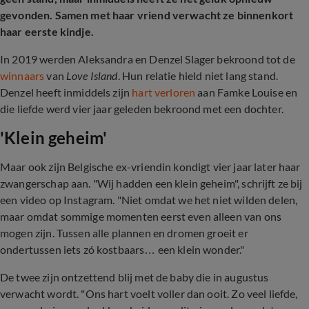
gevonden. Samen met haar vriend verwacht ze binnenkort
haar eerste kindje.
In 2019 werden Aleksandra en Denzel Slager bekroond tot de
winnaars
van
Love Island
. Hun relatie hield niet lang stand.
Denzel heeft inmiddels zijn
hart verloren
aan Famke Louise en
die liefde werd vier jaar geleden bekroond met een dochter.
'Klein geheim'
Maar ook zijn Belgische ex-vriendin kondigt vier jaar later haar
zwangerschap aan. "Wij hadden een klein geheim", schrijft ze bij
een video op Instagram. "Niet omdat we het niet wilden delen,
maar omdat sommige momenten eerst even alleen van ons
mogen zijn. Tussen alle plannen en dromen groeit er
ondertussen iets zó kostbaars… een klein wonder."
De twee zijn ontzettend blij met de baby die in augustus
verwacht wordt. "Ons hart voelt voller dan ooit. Zo veel liefde,