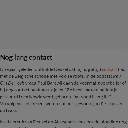
Nog lang contact
Drie jaar geleden onthulde Denzel dat hij nog altijd
contact
had
met de Belgische schone met Poolse roots. In de podcast
Paul
Om De Hoek
vroeg Paul Barewijk aan de voormalig voetballer of
hij nog contact heeft met zijn ex. "Ze heeft me een berichtje
gestuurd toen Nówie werd geboren. Dat vond ik erg lief."
Vervolgens liet Denzel weten dat het 'gewoon goed' zit tussen
de twee.
Na de breuk van Denzel en Aleksandra, besloot de blondine nog