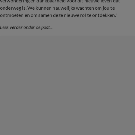
verwondering en dankbaarheid voor dit nieuwe leven dat
onderweg is. We kunnen nauwelijks wachten om jou te
ontmoeten en om samen deze nieuwe rol te ontdekken."
Lees verder onder de post...