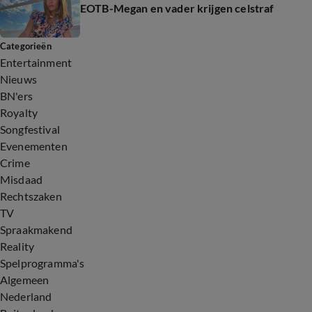
EOTB-Megan en vader krijgen celstraf
Categorieën
Entertainment
Nieuws
BN'ers
Royalty
Songfestival
Evenementen
Crime
Misdaad
Rechtszaken
TV
Spraakmakend
Reality
Spelprogramma's
Algemeen
Nederland