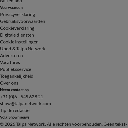
Buitenland
Voorwaarden
Privacyverklaring
Gebruiksvoorwaarden
Cookieverklaring
Digitale diensten
Cookie instellingen
Upod & Talpa Network
Adverteren
Vacatures
Publieksservice
Toegankelijkheid
Over ons
Neem contact op
+31 (0)6 - 549 628 21
show@talpanetwork.com
Tip de redactie
Volg Shownieuws
©
2026 Talpa Network. Alle rechten voorbehouden. Geen tekst-