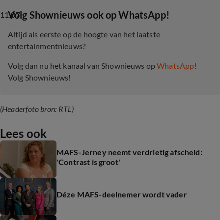
‎Volg Shownieuws ook op WhatsApp!
11:07
Altijd als eerste op de hoogte van het laatste
entertainmentnieuws?
Volg dan nu het kanaal van Shownieuws op
WhatsApp
!
Volg Shownieuws!
(Headerfoto bron: RTL)
Lees ook
MAFS-Jerney neemt verdrietig afscheid:
'Contrast is groot'
Déze MAFS-deelnemer wordt vader