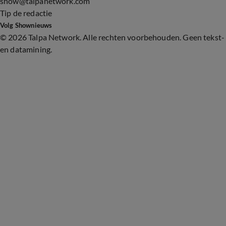
show@talpanetwork.com
Tip de redactie
Volg Shownieuws
©
2026 Talpa Network. Alle rechten voorbehouden. Geen tekst-
en datamining.