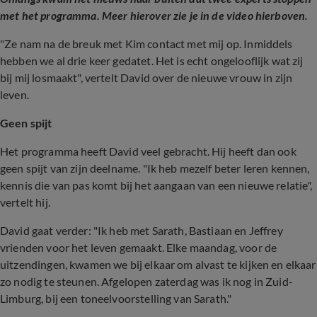
met het programma. Meer hierover zie je in de video hierboven.
"Ze nam na de breuk met Kim contact met mij op. Inmiddels
hebben we al drie keer gedatet. Het is echt ongelooflijk wat zij
bij mij losmaakt", vertelt David over de nieuwe vrouw in zijn
leven.
Geen spijt
Het programma heeft David veel gebracht. Hij heeft dan ook
geen spijt van zijn deelname. "Ik heb mezelf beter leren kennen,
kennis die van pas komt bij het aangaan van een nieuwe relatie",
vertelt hij.
David gaat verder: "Ik heb met Sarath, Bastiaan en Jeffrey
vrienden voor het leven gemaakt. Elke maandag, voor de
uitzendingen, kwamen we bij elkaar om alvast te kijken en elkaar
zo nodig te steunen. Afgelopen zaterdag was ik nog in Zuid-
Limburg, bij een toneelvoorstelling van Sarath."