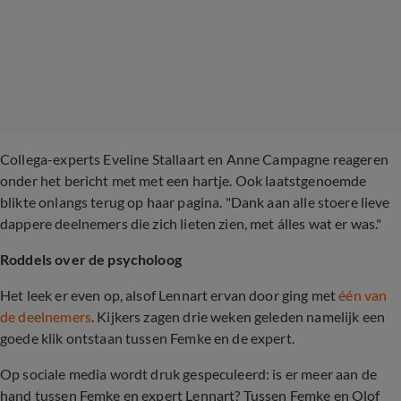
Collega-experts Eveline Stallaart en Anne Campagne reageren
onder het bericht met met een hartje. Ook laatstgenoemde
blikte onlangs terug op haar pagina. "Dank aan alle stoere lieve
dappere deelnemers die zich lieten zien, met álles wat er was."
Roddels over de psycholoog
Het leek er even op, alsof Lennart ervan door ging met
één van
de deelnemers
. Kijkers zagen drie weken geleden namelijk een
goede klik ontstaan tussen Femke en de expert.
Op sociale media wordt druk gespeculeerd: is er meer aan de
hand tussen Femke en expert Lennart? Tussen Femke en Olof