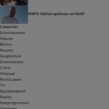
MAFS-Stefan opnieuw verliefd?
Categorieën
Entertainment
Nieuws
BN'ers
Royalty
Songfestival
Evenementen
Crime
Misdaad
Rechtszaken
TV
Spraakmakend
Reality
Spelprogramma's
Algemeen