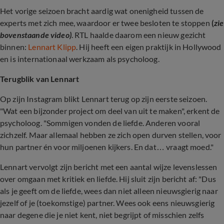
Het vorige seizoen bracht aardig wat onenigheid tussen de
experts met zich mee, waardoor er twee besloten te stoppen
(
zie
bovenstaande video)
. RTL haalde daarom een nieuw gezicht
binnen:
Lennart Klipp
. Hij heeft een eigen praktijk in Hollywood
en is internationaal werkzaam als psycholoog.
Terugblik van Lennart
Op zijn Instagram blikt Lennart terug op zijn eerste seizoen.
"Wat een bijzonder project om deel van uit te maken", erkent de
psycholoog. "Sommigen vonden de liefde. Anderen vooral
zichzelf. Maar allemaal hebben ze zich open durven stellen, voor
hun partner én voor miljoenen kijkers. En dat… vraagt moed."
Lennart vervolgt zijn bericht met een aantal wijze levenslessen
over omgaan met kritiek en liefde. Hij sluit zijn bericht af: "Dus
als je geeft om de liefde, wees dan niet alleen nieuwsgierig naar
jezelf of je (toekomstige) partner. Wees ook eens nieuwsgierig
naar degene die je niet kent, niet begrijpt of misschien zelfs