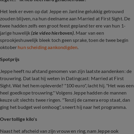
Het leek er even op dat Jeppe en Jantine gelukkig getrouwd
zouden blijven, na hun deelname aan Married at First Sight. De
twee hadden zelfs een groot feest gepland ter ere van hun 1-
jarige huwelijk
(zie video hierboven)
. Maar van een
sprookjeshuwelijk bleek toch geen sprake, toen de twee begin
oktober
hun scheiding aankondigden
.
Spotprijs
Jeppe heeft nu afstand genomen van zijn laatste aandenken: de
trouwring. Dat laat hij weten in Datingcast: Married at First
Sight. Wat het hem opleverde? "100 euro", lacht hij. "Het was een
heel goedkope trouwring." Volgens Jeppe hadden de mannen
keuze uit slechts twee ringen. "Tenzij de camera erop staat, dan
ging het budget wel omhoog", sneert hij naar het programma.
Overtollige kilo's
Naast het afscheid van zijn vrouw en ring, nam Jeppe ook