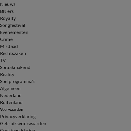
Nieuws
BN'ers
Royalty
Songfestival
Evenementen
Crime
Misdaad
Rechtszaken
TV
Spraakmakend
Reality
Spelprogramma's
Algemeen
Nederland
Buitenland
Voorwaarden
Privacyverklaring
Gebruiksvoorwaarden
Cookieverklaring