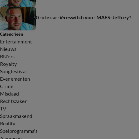
Grote carrièreswitch voor MAFS-Jeffrey?
Categorieën
Entertainment
Nieuws
BN'ers
Royalty
Songfestival
Evenementen
Crime
Misdaad
Rechtszaken
TV
Spraakmakend
Reality
Spelprogramma's
Algemeen