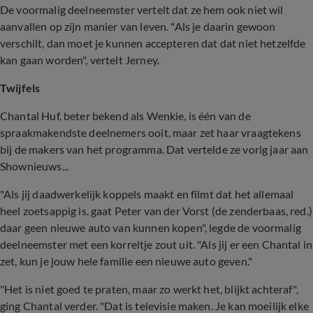
De voormalig deelneemster vertelt dat ze hem ook niet wil
aanvallen op zijn manier van leven. "Als je daarin gewoon
verschilt, dan moet je kunnen accepteren dat dat niet hetzelfde
kan gaan worden", vertelt Jerney.
Twijfels
Chantal Huf, beter bekend als Wenkie, is één van de
spraakmakendste deelnemers ooit, maar zet haar vraagtekens
bij de makers van het programma. Dat vertelde ze vorig jaar aan
Shownieuws...
"Als jij daadwerkelijk koppels maakt en filmt dat het allemaal
heel zoetsappig is, gaat Peter van der Vorst (de zenderbaas, red.)
daar geen nieuwe auto van kunnen kopen", legde de voormalig
deelneemster met een korreltje zout uit. "Als jij er een Chantal in
zet, kun je jouw hele familie een nieuwe auto geven."
"Het is niet goed te praten, maar zo werkt het, blijkt achteraf",
ging Chantal verder. "Dat is televisie maken. Je kan moeilijk elke