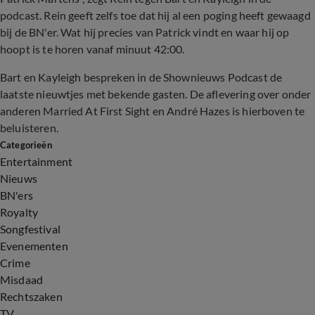
podcast. Rein geeft zelfs toe dat hij al een poging heeft gewaagd
bij de BN'er. Wat hij precies van Patrick vindt en waar hij op
hoopt is te horen vanaf minuut 42:00.
Bart en Kayleigh bespreken in de Shownieuws Podcast
de
laatste nieuwtjes met bekende gasten. De aflevering over onder
anderen Married At First Sight en André Hazes is hierboven te
beluisteren.
Categorieën
Entertainment
Nieuws
BN'ers
Royalty
Songfestival
Evenementen
Crime
Misdaad
Rechtszaken
TV