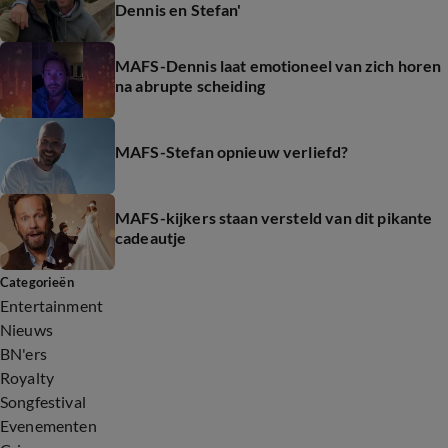
Dennis en Stefan'
MAFS-Dennis laat emotioneel van zich horen
na abrupte scheiding
MAFS-Stefan opnieuw verliefd?
MAFS-kijkers staan versteld van dit pikante
cadeautje
Categorieën
Entertainment
Nieuws
BN'ers
Royalty
Songfestival
Evenementen