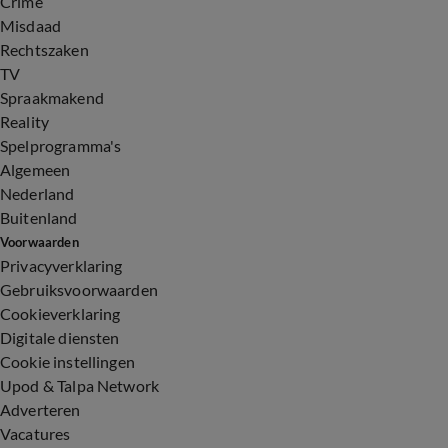
Crime
Misdaad
Rechtszaken
TV
Spraakmakend
Reality
Spelprogramma's
Algemeen
Nederland
Buitenland
Voorwaarden
Privacyverklaring
Gebruiksvoorwaarden
Cookieverklaring
Digitale diensten
Cookie instellingen
Upod & Talpa Network
Adverteren
Vacatures