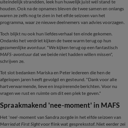
uiteindelijk strandden, leek hun huwelijk juist wél stand te
houden. Ook na de opnames bleven de twee samen en onlangs
waren ze zelfs nog te zien in het elfde seizoen van het
programma, waar ze nieuwe deelnemers van advies voorzagen.
Toch blijkt nu ook hun liefdesverhaal ten einde gekomen.
Ondanks het verdriet kijken de twee warm terug op hun
gezamenlijke avontuur. "We kijken terug op een fantastisch
MAFS
-avontuur dat we beide niet hadden willen missen",
schrijven ze.
Tot slot bedanken Mariska en Peter iedereen die hen de
afgelopen jaren heeft gevolgd en gesteund. "Dank voor alle
hartverwarmende, lieve en inspirerende berichten. Voor nu
vragen we rust en ruimte om dit een plek te geven."
Spraakmakend 'nee-moment' in MAFS
Het 'nee'-moment van Sandra zorgde in het elfde seizoen van
Married at First Sight
voor flink wat gespreksstof. Niet eerder zei