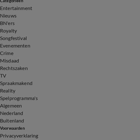
Categorieën
Entertainment
Nieuws
BN'ers
Royalty
Songfestival
Evenementen
Crime
Misdaad
Rechtszaken
TV
Spraakmakend
Reality
Spelprogramma's
Algemeen
Nederland
Buitenland
Voorwaarden
Privacyverklaring