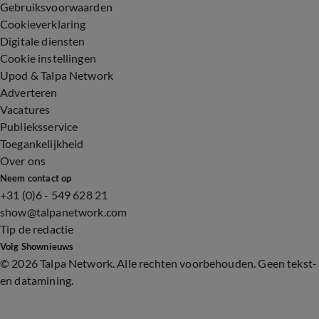
Gebruiksvoorwaarden
Cookieverklaring
Digitale diensten
Cookie instellingen
Upod & Talpa Network
Adverteren
Vacatures
Publieksservice
Toegankelijkheid
Over ons
Neem contact op
+31 (0)6 - 549 628 21
show@talpanetwork.com
Tip de redactie
Volg Shownieuws
©
2026 Talpa Network. Alle rechten voorbehouden. Geen tekst-
en datamining.