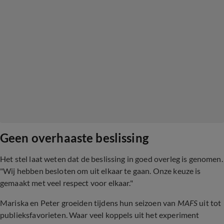
Geen overhaaste beslissing
Het stel laat weten dat de beslissing in goed overleg is genomen.
"Wij hebben besloten om uit elkaar te gaan. Onze keuze is
gemaakt met veel respect voor elkaar."
Mariska en Peter groeiden tijdens hun seizoen van
MAFS
uit tot
publieksfavorieten. Waar veel koppels uit het experiment