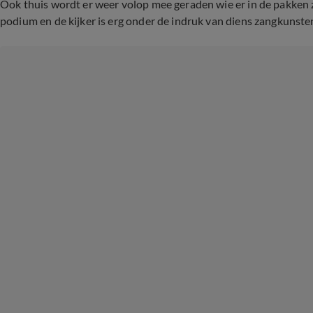
Ook thuis wordt er weer volop mee geraden wie er in de pakken z
podium en de kijker is erg onder de indruk van diens zangkunste