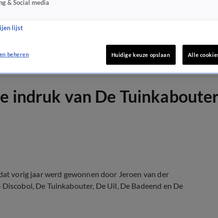
ng & Social media
jen lijst
en beheren
Huidige keuze opslaan
Alle cookie
de indruk van De Tuinkaboute
 dat vorig jaar werd gewonnen door Jeroen van der
e Discobol, De Tuinkabouter, De Uil, De Badeend en De