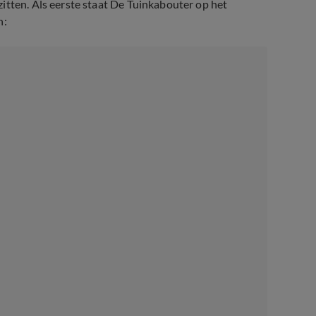
itten. Als eerste staat De Tuinkabouter op het
n: