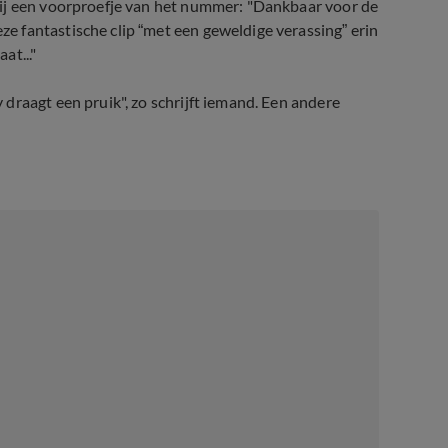
 bij een voorproefje van het nummer: "Dankbaar voor de
 fantastische clip “met een geweldige verassing” erin
at..."
draagt een pruik", zo schrijft iemand. Een andere