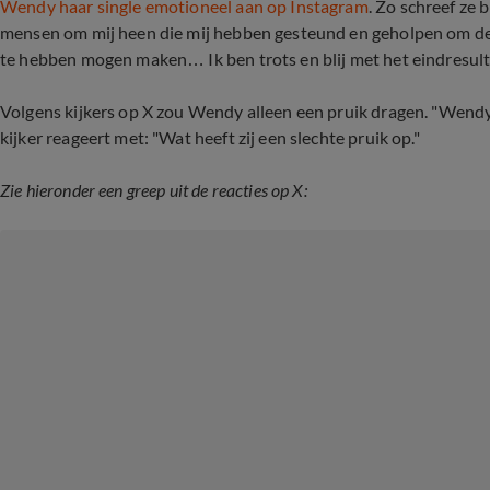
Wendy haar single emotioneel aan op Instagram
. Zo schreef ze
mensen om mij heen die mij hebben gesteund en geholpen om deze
te hebben mogen maken… Ik ben trots en blij met het eindresulta
Volgens kijkers op X zou Wendy alleen een pruik dragen. "Wendy 
kijker reageert met: "Wat heeft zij een slechte pruik op."
Zie hieronder een greep uit de reacties op X: