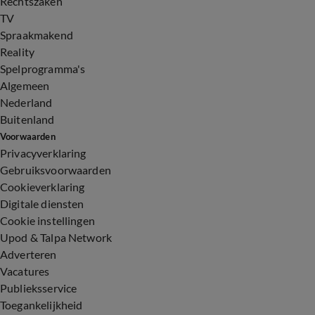
Rechtszaken
TV
Spraakmakend
Reality
Spelprogramma's
Algemeen
Nederland
Buitenland
Voorwaarden
Privacyverklaring
Gebruiksvoorwaarden
Cookieverklaring
Digitale diensten
Cookie instellingen
Upod & Talpa Network
Adverteren
Vacatures
Publieksservice
Toegankelijkheid