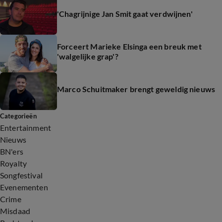
'Chagrijnige Jan Smit gaat verdwijnen'
Forceert Marieke Elsinga een breuk met
'walgelijke grap'?
Marco Schuitmaker brengt geweldig nieuws
Categorieën
Entertainment
Nieuws
BN'ers
Royalty
Songfestival
Evenementen
Crime
Misdaad