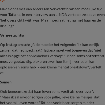
Na de opnames van Meer Dan Verwacht brak een moeilijke tijd
voor Tatiana. In een interview aan LINDA vertelde ze dat ze even
'het overzicht kwijt' was. Maar hoe gaat het nu met haar en de
drieling?
Vergeetachtig
Op Instagram schrijft de moeder het volgende: "Ik kan eerlijk
zeggen dat het goed gaat." Tatiana moet wel toegeven dat 'niet
alles is opgelost en vlekkeloos verloop'. "Ik ben soms ontzettend
moe, vergeetachtig, piekeren over hoe ik mijn verleden kan
oplossen en soms heb ik een kleine mental breakdown", vertelt
ze.
Samen
Ook benoemt ze dat haar leven soms voelt als 'overleven':
"Maar ik zal ervoor zorgen voor jullie, lieve kleine meisjes, dat
het vooral 'leven wordt." Tatiana voelt haar zorgen minder