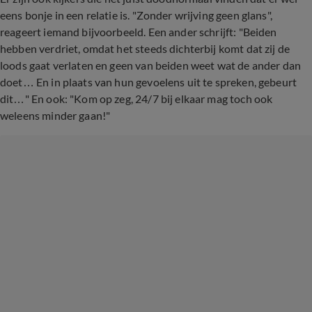
eens bonje in een relatie is. "Zonder wrijving geen glans",
reageert iemand bijvoorbeeld. Een ander schrijft: "Beiden
hebben verdriet, omdat het steeds dichterbij komt dat zij de
loods gaat verlaten en geen van beiden weet wat de ander dan
doet… En in plaats van hun gevoelens uit te spreken, gebeurt
dit…" En ook: "Kom op zeg, 24/7 bij elkaar mag toch ook
weleens minder gaan!"