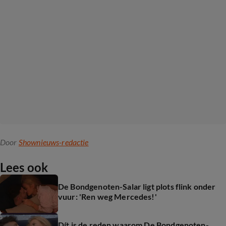
Door
Shownieuws-redactie
Lees ook
De Bondgenoten-Salar ligt plots flink onder
vuur: 'Ren weg Mercedes!'
Dít is de reden waarom De Bondgenoten-