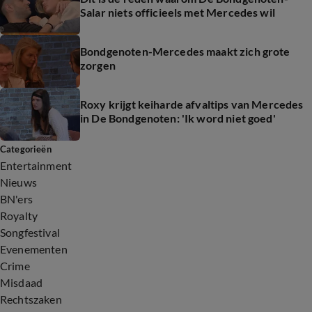
Salar niets officieels met Mercedes wil
Bondgenoten-Mercedes maakt zich grote
zorgen
Roxy krijgt keiharde afvaltips van Mercedes
in De Bondgenoten: 'Ik word niet goed'
Categorieën
Entertainment
Nieuws
BN'ers
Royalty
Songfestival
Evenementen
Crime
Misdaad
Rechtszaken