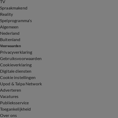
TV
Spraakmakend
Reality
Spelprogramma's
Algemeen
Nederland
Buitenland
Voorwaarden
Privacyverklaring
Gebruiksvoorwaarden
Cookieverklaring
Digitale diensten
Cookie instellingen
Upod & Talpa Network
Adverteren
Vacatures
Publieksservice
Toegankelijkheid
Over ons