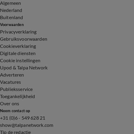
Algemeen
Nederland
Buitenland
Voorwaarden
Privacyverklaring
Gebruiksvoorwaarden
Cookieverklaring
Digitale diensten
Cookie instellingen
Upod & Talpa Network
Adverteren
Vacatures
Publieksservice
Toegankelijkheid
Over ons
Neem contact op
+31 (0)6 - 549 628 21
show@talpanetwork.com
Tip de redactie