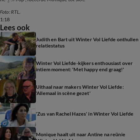
Foto: RTL.
1:18
Lees ook
Judith en Bart uit Winter Vol Liefde onthullen
relatiestatus
Winter Vol Liefde-kijkers enthousiast over
intiem moment: 'Met happy end graag!'
Uithaal naar makers Winter Vol Liefde:
'Allemaal in scène gezet'
'Zus van Rachel Hazes' in Winter Vol Liefde
Monique haalt uit naar Antine na reünie