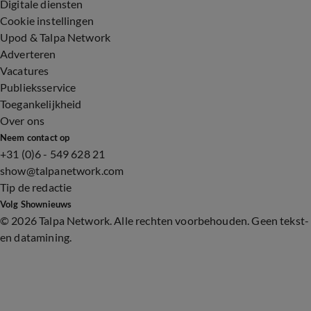
Digitale diensten
Cookie instellingen
Upod & Talpa Network
Adverteren
Vacatures
Publieksservice
Toegankelijkheid
Over ons
Neem contact op
+31 (0)6 - 549 628 21
show@talpanetwork.com
Tip de redactie
Volg Shownieuws
©
2026 Talpa Network. Alle rechten voorbehouden. Geen tekst-
en datamining.