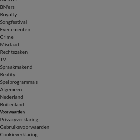
BN'ers
Royalty
Songfestival
Evenementen
Crime
Misdaad
Rechtszaken
TV
Spraakmakend
Reality
Spelprogramma's
Algemeen
Nederland
Buitenland
Voorwaarden
Privacyverklaring
Gebruiksvoorwaarden
Cookieverklaring