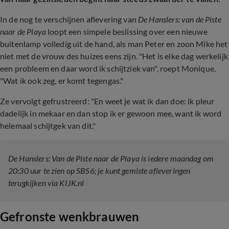
In de nog te verschijnen aflevering van
De Hanslers: van de Piste
naar de Playa
loopt een simpele beslissing over een nieuwe
buitenlamp volledig uit de hand, als man Peter en zoon Mike het
niet met de vrouw des huizes eens zijn. "Het is elke dag werkelijk
een probleem en daar word ik schijtziek van", roept Monique.
"Wat ik ook zeg, er komt tegengas."
Ze vervolgt gefrustreerd: "En weet je wat ik dan doe: ik pleur
dadelijk in mekaar en dan stop ik er gewoon mee, want ik word
helemaal schijtgek van dit."
De Hanslers: Van de Piste naar de Playa is iedere maandag om
20:30 uur te zien op SBS6; je kunt gemiste afleveringen
terugkijken via KIJK.nl
Gefronste wenkbrauwen