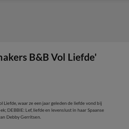
makers B&B Vol Liefde'
iefde, waar ze een jaar geleden de liefde vond bij
ek; DEBBIE: Lef, liefde en levenslust in haar Spaanse
 van Debby Gerritsen.