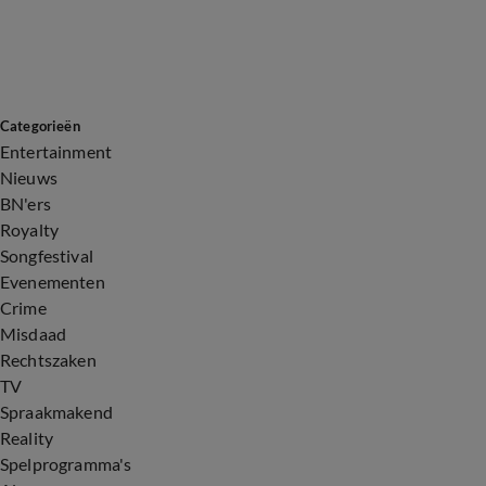
Categorieën
Entertainment
Nieuws
BN'ers
Royalty
Songfestival
Evenementen
Crime
Misdaad
Rechtszaken
TV
Spraakmakend
Reality
Spelprogramma's