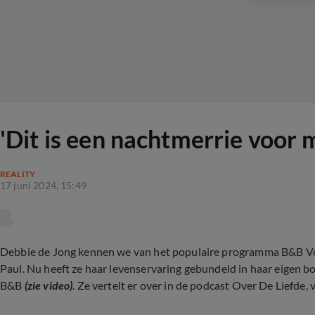
'Dit is een nachtmerrie voor 
REALITY
17 juni 2024, 15:49
Debbie de Jong kennen we van het populaire programma B&B Vol L
Paul. Nu heeft ze haar levenservaring gebundeld in haar eigen bo
B&B
(zie video)
. Ze vertelt er over in de podcast Over De Liefde,