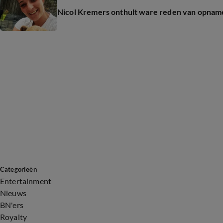
Nicol Kremers onthult ware reden van opnam
Categorieën
Entertainment
Nieuws
BN'ers
Royalty