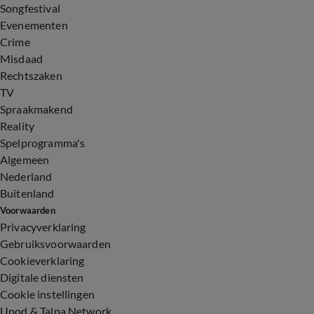
Songfestival
Evenementen
Crime
Misdaad
Rechtszaken
TV
Spraakmakend
Reality
Spelprogramma's
Algemeen
Nederland
Buitenland
Voorwaarden
Privacyverklaring
Gebruiksvoorwaarden
Cookieverklaring
Digitale diensten
Cookie instellingen
Upod & Talpa Network