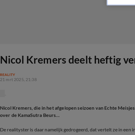
Nicol Kremers deelt heftig ve
REALITY
21 mrt 2025, 21:38
Nicol Kremers, die in het afgelopen seizoen van Echte Meisjes
over de KamaSutra Beurs...
De realityster is daar namelijk gedrogeerd, dat vertelt ze in ee