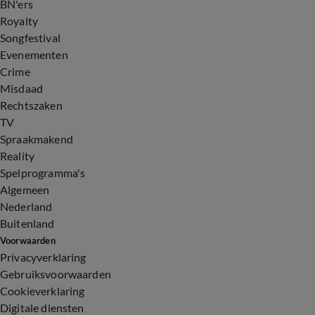
BN'ers
Royalty
Songfestival
Evenementen
Crime
Misdaad
Rechtszaken
TV
Spraakmakend
Reality
Spelprogramma's
Algemeen
Nederland
Buitenland
Voorwaarden
Privacyverklaring
Gebruiksvoorwaarden
Cookieverklaring
Digitale diensten