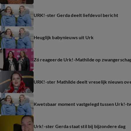
URK!-ster Gerda deelt liefdevol bericht
Heuglijk babynieuws uit Urk
Zó reageerde Urk!-Mathilde op zwangerschap
URK!-ster Mathilde deelt vreselijk nieuws o
Kwetsbaar moment vastgelegd tussen Urk!-twe
Urk!-ster Gerda staat stil bij bijzondere dag