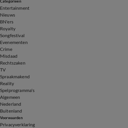
Categorieën
Entertainment
Nieuws
BN'ers
Royalty
Songfestival
Evenementen
Crime
Misdaad
Rechtszaken
TV
Spraakmakend
Reality
Spelprogramma's
Algemeen
Nederland
Buitenland
Voorwaarden
Privacyverklaring