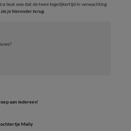
a leuk was dat de twee tegelijkertijd in verwachting
zie je hieronder terug.
ieuws?
oep aan iedereen'
ochtertje Maily