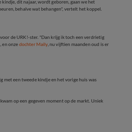
 kindje, dit najaar, wordt geboren, gaan we het
ebeuren, behalve wat behangen", vertelt het koppel.
r de URK!-ster. "Dan krijg ik toch een verdrietig
, en onze
dochter Maily
, nu vijftien maanden oud is er
g met een tweede kindje en het vorige huis was
uis kwam op een gegeven moment op de markt. Uniek