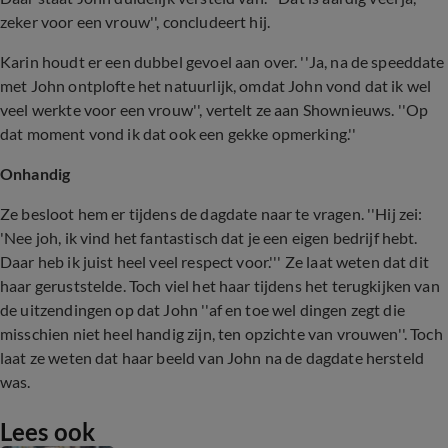
zeker voor een vrouw'', concludeert hij.
Karin houdt er een dubbel gevoel aan over. ''Ja, na de speeddate
met John ontplofte het natuurlijk, omdat John vond dat ik wel
veel werkte voor een vrouw'', vertelt ze aan Shownieuws. ''Op
dat moment vond ik dat ook een gekke opmerking.''
Onhandig
Ze besloot hem er tijdens de dagdate naar te vragen. ''Hij zei:
'Nee joh, ik vind het fantastisch dat je een eigen bedrijf hebt.
Daar heb ik juist heel veel respect voor.''' Ze laat weten dat dit
haar geruststelde. Toch viel het haar tijdens het terugkijken van
de uitzendingen op dat John ''af en toe wel dingen zegt die
misschien niet heel handig zijn, ten opzichte van vrouwen''. Toch
laat ze weten dat haar beeld van John na de dagdate hersteld
was.
Lees ook