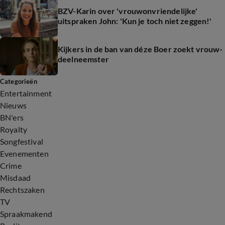
BZV-Karin over 'vrouwonvriendelijke'
uitspraken John: 'Kun je toch niet zeggen!'
Kijkers in de ban van déze Boer zoekt vrouw-
deelneemster
Categorieën
Entertainment
Nieuws
BN'ers
Royalty
Songfestival
Evenementen
Crime
Misdaad
Rechtszaken
TV
Spraakmakend