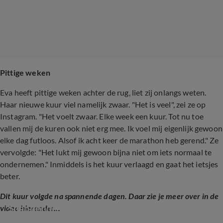
Pittige weken
Eva heeft pittige weken achter de rug, liet zij onlangs weten.
Haar nieuwe kuur viel namelijk zwaar. "Het is veel", zei ze op
Instagram. "Het voelt zwaar. Elke week een kuur. Tot nu toe
vallen mij de kuren ook niet erg mee. Ik voel mij eigenlijk gewoon
elke dag futloos. Alsof ik acht keer de marathon heb gerend." Ze
vervolgde: "Het lukt mij gewoon bijna niet om iets normaal te
ondernemen." Inmiddels is het kuur verlaagd en gaat het ietsjes
beter.
Dit kuur volgde na spannende dagen. Daar zie je meer over in de
Spannende dagen voor Over Mijn Lijk-Eva
video hieronder...