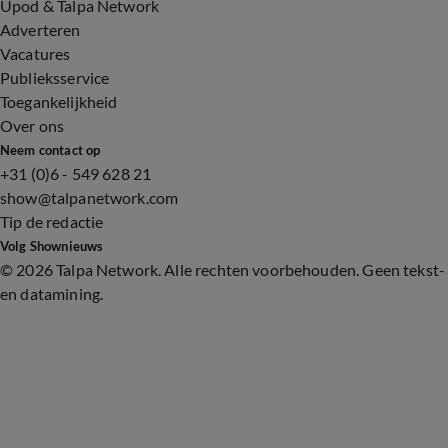
Upod & Talpa Network
Adverteren
Vacatures
Publieksservice
Toegankelijkheid
Over ons
Neem contact op
+31 (0)6 - 549 628 21
show@talpanetwork.com
Tip de redactie
Volg Shownieuws
©
2026 Talpa Network. Alle rechten voorbehouden. Geen tekst-
en datamining.