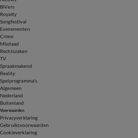
BN'ers
Royalty
Songfestival
Evenementen
Crime
Misdaad
Rechtszaken
TV
Spraakmakend
Reality
Spelprogramma's
Algemeen
Nederland
Buitenland
Voorwaarden
Privacyverklaring
Gebruiksvoorwaarden
Cookieverklaring