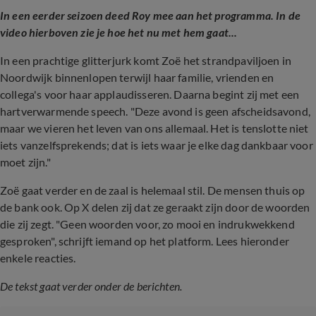
In een eerder seizoen deed Roy mee aan het programma. In de
video hierboven zie je hoe het nu met hem gaat...
In een prachtige glitterjurk komt Zoë het strandpaviljoen in
Noordwijk binnenlopen terwijl haar familie, vrienden en
collega's voor haar applaudisseren. Daarna begint zij met een
hartverwarmende speech. "Deze avond is geen afscheidsavond,
maar we vieren het leven van ons allemaal. Het is tenslotte niet
iets vanzelfsprekends; dat is iets waar je elke dag dankbaar voor
moet zijn."
Zoë gaat verder en de zaal is helemaal stil. De mensen thuis op
de bank ook. Op X delen zij dat ze geraakt zijn door de woorden
die zij zegt. "Geen woorden voor, zo mooi en indrukwekkend
gesproken", schrijft iemand op het platform. Lees hieronder
enkele reacties.
De tekst gaat verder onder de berichten.