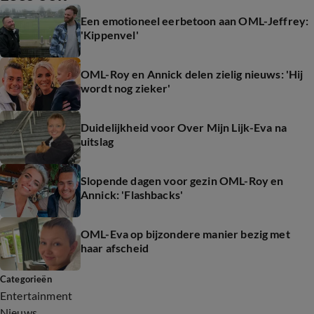
Een emotioneel eerbetoon aan OML-Jeffrey:
'Kippenvel'
OML-Roy en Annick delen zielig nieuws: 'Hij
wordt nog zieker'
Duidelijkheid voor Over Mijn Lijk-Eva na
uitslag
Slopende dagen voor gezin OML-Roy en
Annick: 'Flashbacks'
OML-Eva op bijzondere manier bezig met
haar afscheid
Categorieën
Entertainment
Nieuws