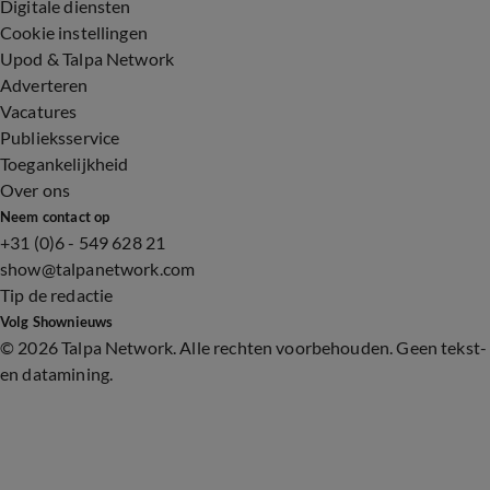
Digitale diensten
Cookie instellingen
Upod & Talpa Network
Adverteren
Vacatures
Publieksservice
Toegankelijkheid
Over ons
Neem contact op
+31 (0)6 - 549 628 21
show@talpanetwork.com
Tip de redactie
Volg Shownieuws
©
2026 Talpa Network. Alle rechten voorbehouden. Geen tekst-
en datamining.