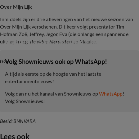
Over Mijn Lijk
Inmiddels zijn er drie afleveringen van het nieuwe seizoen van
Over Mijn Lijk verschenen. Dit keer volgt presentator Tim
Hofman Zoë, Jeffrey, Jegor, Eva (die onlangs een spannende
Spannende dagen voor Over Mijn Lijk-Eva
uitslag kreeg,
zie video hieronder
) en Maaike.
‎Volg Shownieuws ook op WhatsApp!
0:36
Altijd als eerste op de hoogte van het laatste
entertainmentnieuws?
Volg dan nu het kanaal van Shownieuws op
WhatsApp
!
Volg Shownieuws!
Beeld: BNNVARA
Lees ook