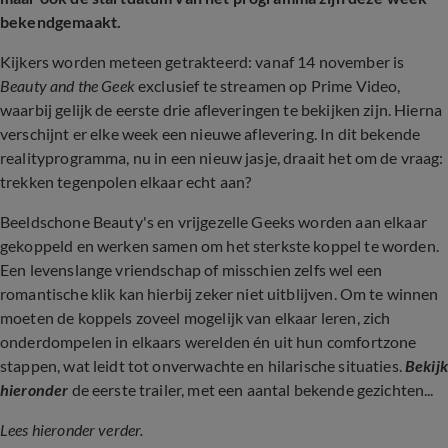
bekendgemaakt.
Kijkers worden meteen getrakteerd: vanaf 14 november is
Beauty and the Geek
exclusief te streamen op Prime Video,
waarbij gelijk de eerste drie afleveringen te bekijken zijn. Hierna
verschijnt er elke week een nieuwe aflevering. In dit bekende
realityprogramma, nu in een nieuw jasje, draait het om de vraag:
trekken tegenpolen elkaar echt aan?
Beeldschone Beauty's en vrijgezelle Geeks worden aan elkaar
gekoppeld en werken samen om het sterkste koppel te worden.
Een levenslange vriendschap of misschien zelfs wel een
romantische klik kan hierbij zeker niet uitblijven. Om te winnen
moeten de koppels zoveel mogelijk van elkaar leren, zich
onderdompelen in elkaars werelden én uit hun comfortzone
stappen, wat leidt tot onverwachte en hilarische situaties.
Bekijk
hieronder
de eerste trailer, met een aantal bekende gezichten...
Lees hieronder verder.