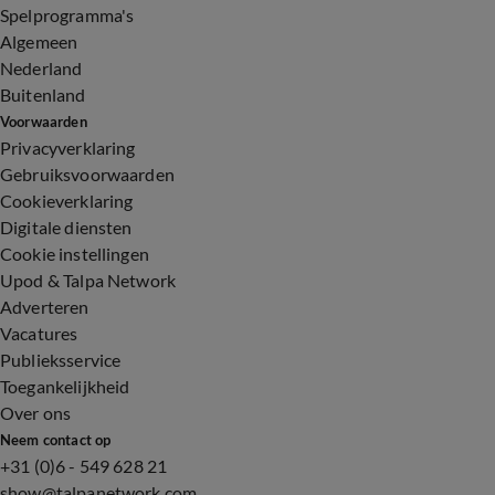
Spelprogramma's
Algemeen
Nederland
Buitenland
Voorwaarden
Privacyverklaring
Gebruiksvoorwaarden
Cookieverklaring
Digitale diensten
Cookie instellingen
Upod & Talpa Network
Adverteren
Vacatures
Publieksservice
Toegankelijkheid
Over ons
Neem contact op
+31 (0)6 - 549 628 21
show@talpanetwork.com