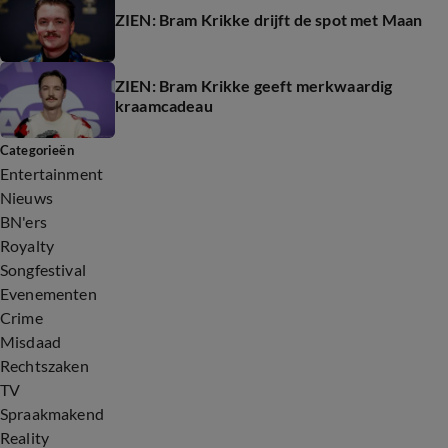
ZIEN: Bram Krikke drijft de spot met Maan
ZIEN: Bram Krikke geeft merkwaardig
kraamcadeau
Categorieën
Entertainment
Nieuws
BN'ers
Royalty
Songfestival
Evenementen
Crime
Misdaad
Rechtszaken
TV
Spraakmakend
Reality