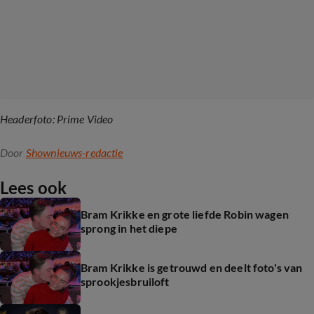
Headerfoto: Prime Video
Door
Shownieuws-redactie
Lees ook
Bram Krikke en grote liefde Robin wagen
sprong in het diepe
Bram Krikke is getrouwd en deelt foto's van
sprookjesbruiloft