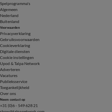
Spelprogramma's
Algemeen
Nederland
Buitenland
Voorwaarden
Privacyverklaring
Gebruiksvoorwaarden
Cookieverklaring
Digitale diensten
Cookie instellingen
Upod & Talpa Network
Adverteren
Vacatures
Publieksservice
Toegankelijkheid
Over ons
Neem contact op
+31 (0)6 - 549 628 21
show@talpanetwork.com