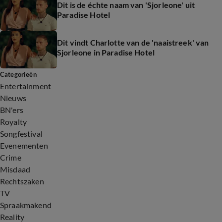
Dit is de échte naam van 'Sjorleone' uit
Paradise Hotel
Dit vindt Charlotte van de 'naaistreek' van
Sjorleone in Paradise Hotel
Categorieën
Entertainment
Nieuws
BN'ers
Royalty
Songfestival
Evenementen
Crime
Misdaad
Rechtszaken
TV
Spraakmakend
Reality