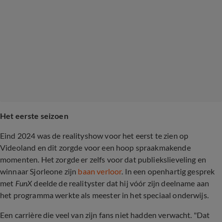
Het eerste seizoen
Eind 2024 was de realityshow voor het eerst te zien op
Videoland en dit zorgde voor een hoop spraakmakende
momenten. Het zorgde er zelfs voor dat publiekslieveling en
winnaar Sjorleone zijn
baan verloor
. In een openhartig gesprek
met
FunX
deelde de realityster dat hij vóór zijn deelname aan
het programma werkte als meester in het speciaal onderwijs.
Een carrière die veel van zijn fans niet hadden verwacht. "Dat