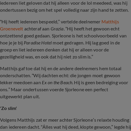
iedereen liet geloven dat hij alleen voor de lol meedeed, was hij
ondertussen bezig om het spel volledig naar zijn hand te zetten.
“Hij heeft iedereen bespeeld,” vertelde deelnemer
Matthijs
Groenevelt
achteraf aan
Grazia
. “Hij heeft het gewoon echt
ontzettend goed gedaan. Sjorleone is het schoolvoorbeeld van
hoe je je bij
Paradise Hotel
moet gedragen. Hij lag goed in de
groep en liet iedereen denken dat hij er alleen voor de
gezelligheid was, en ook dat hij niet zo slim is.”
Matthijs gaf toe dat hij en de andere deelnemers hem totaal
onderschatten. “Wij dachten echt: die jongen moet gewoon
lekker meedoen aan
Ex on the Beach
. Hij is geen bedreiging voor
ons.” Maar ondertussen voerde Sjorleone een perfect
uitgewerkt plan uit.
'Zo slim'
Volgens Matthijs zat er meer achter Sjorleone’s relaxte houding
dan iedereen dacht. “Álles wat hij deed, klopte gewoon,” legde hij