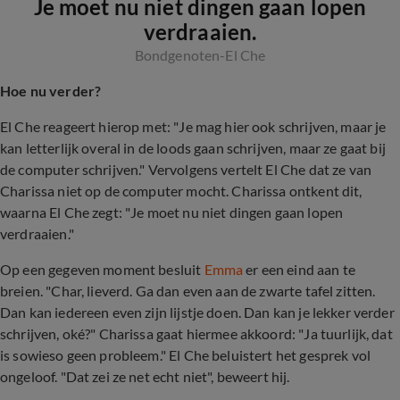
Je moet nu niet dingen gaan lopen
verdraaien.
Bondgenoten-El Che
Hoe nu verder?
El Che reageert hierop met: "Je mag hier ook schrijven, maar je
kan letterlijk overal in de loods gaan schrijven, maar ze gaat bij
de computer schrijven." Vervolgens vertelt El Che dat ze van
Charissa niet op de computer mocht. Charissa ontkent dit,
waarna El Che zegt: "Je moet nu niet dingen gaan lopen
verdraaien."
Op een gegeven moment besluit
Emma
er een eind aan te
breien. "Char, lieverd. Ga dan even aan de zwarte tafel zitten.
Dan kan iedereen even zijn lijstje doen. Dan kan je lekker verder
schrijven, oké?" Charissa gaat hiermee akkoord: "Ja tuurlijk, dat
is sowieso geen probleem." El Che beluistert het gesprek vol
ongeloof. "Dat zei ze net echt niet", beweert hij.