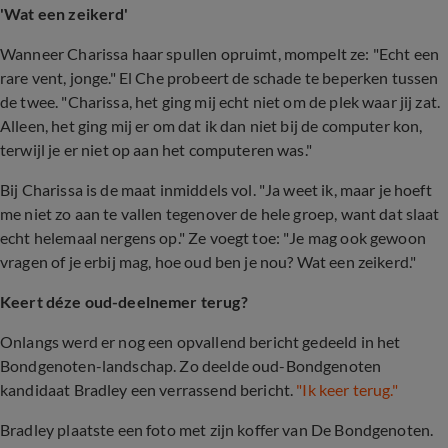
'Wat een zeikerd'
Wanneer Charissa haar spullen opruimt, mompelt ze: "Echt een
rare vent, jonge." El Che probeert de schade te beperken tussen
de twee. "Charissa, het ging mij echt niet om de plek waar jij zat.
Alleen, het ging mij er om dat ik dan niet bij de computer kon,
terwijl je er niet op aan het computeren was."
Bij Charissa is de maat inmiddels vol. "Ja weet ik, maar je hoeft
me niet zo aan te vallen tegenover de hele groep, want dat slaat
echt helemaal nergens op." Ze voegt toe: "Je mag ook gewoon
vragen of je erbij mag, hoe oud ben je nou? Wat een zeikerd."
Keert déze oud-deelnemer terug?
Onlangs werd er nog een opvallend bericht gedeeld in het
Bondgenoten-landschap. Zo deelde oud-Bondgenoten
kandidaat Bradley een verrassend bericht.
"Ik keer terug."
Bradley plaatste een foto met zijn koffer van De Bondgenoten.