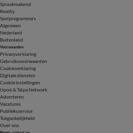
Spraakmakend
Reality
Spelprogramma's
Algemeen
Nederland
Buitenland
Voorwaarden
Privacyverklaring
Gebruiksvoorwaarden
Cookieverklaring
Digitale diensten
Cookie instellingen
Upod & Talpa Network
Adverteren
Vacatures
Publieksservice
Toegankelijkheid
Over ons
Neem contact op