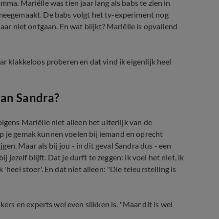
ma. Mariëlle was tien jaar lang als babs te zien in
r meegemaakt. De babs volgt het tv-experiment nog
aar niet ontgaan. En wat blijkt? Mariëlle is opvallend
ar klakkeloos proberen en dat vind ik eigenlijk heel
van Sandra?
gens Mariëlle niet alleen het uiterlijk van de
op je gemak kunnen voelen bij iemand en oprecht
jgen. Maar als bij jou - in dit geval Sandra dus - een
jezelf blijft. Dat je durft te zeggen: ik voel het niet, ik
heel stoer'. En dat niet alleen: "Die teleurstelling is
s en experts wel even slikken is. "Maar dit is wel