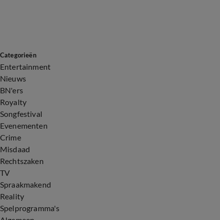
Categorieën
Entertainment
Nieuws
BN'ers
Royalty
Songfestival
Evenementen
Crime
Misdaad
Rechtszaken
TV
Spraakmakend
Reality
Spelprogramma's
Algemeen