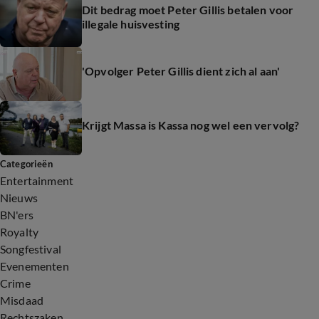
Dit bedrag moet Peter Gillis betalen voor
illegale huisvesting
'Opvolger Peter Gillis dient zich al aan'
Krijgt Massa is Kassa nog wel een vervolg?
Categorieën
Entertainment
Nieuws
BN'ers
Royalty
Songfestival
Evenementen
Crime
Misdaad
Rechtszaken