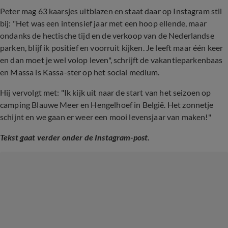
Peter mag 63 kaarsjes uitblazen en staat daar op Instagram stil
bij: "
Het was een intensief jaar met een hoop ellende, maar
ondanks de hectische tijd en de verkoop van de Nederlandse
parken, blijf ik positief en voorruit kijken. Je leeft maar één keer
en dan moet je wel volop leven", schrijft de vakantieparkenbaas
en Massa is Kassa-ster op het social medium.
Hij vervolgt met: "Ik kijk uit naar de start van het seizoen op
camping Blauwe Meer en Hengelhoef in België. Het zonnetje
schijnt en we gaan er weer een mooi levensjaar van maken!"
Tekst gaat verder onder de Instagram-post.