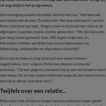
zit nog altijd in het programma.
De hereniging maakte duidelijk veel bij hem los. "Het leek wel
een beetje een droom. Thuiskomen. Het was heel apart", vertelt
Peter zichtbaar geraakt. Volgens hem is de band met Julia in de
afgelopen maanden steeds sterker geworden. "We zijn bijna een
jaar lang samen geweest daar, 300 dagen ongeveer. En
hierbuiten hebben we altijd nog contact gehouden via
WhatsApp, videobellen en afspreken natuurlijk."
Doordat de twee zo lang intensief met elkaar hebben
opgetrokken, is er volgens Peter een diepere connectie
ontstaan. "Op een gegeven moment heb je wel een diepere band
met elkaar. En als dat opeens helemaal wegvalt, dan merk je toch
wel dat je elkaar wat meer mist."
Twijfels over een relatie...
Peter sluit niet uit dat er tussen hem en Julia toch meer speelt