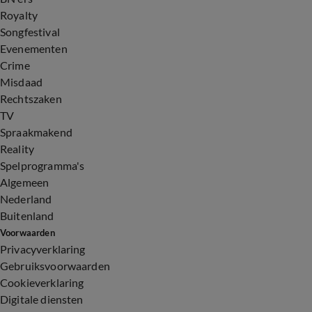
Royalty
Songfestival
Evenementen
Crime
Misdaad
Rechtszaken
TV
Spraakmakend
Reality
Spelprogramma's
Algemeen
Nederland
Buitenland
Voorwaarden
Privacyverklaring
Gebruiksvoorwaarden
Cookieverklaring
Digitale diensten