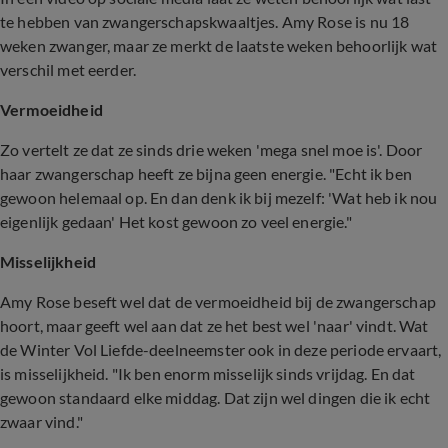
te hebben van zwangerschapskwaaltjes. Amy Rose is nu 18
weken zwanger, maar ze merkt de laatste weken behoorlijk wat
verschil met eerder.
Vermoeidheid
Zo vertelt ze dat ze sinds drie weken 'mega snel moe is'. Door
haar zwangerschap heeft ze bijna geen energie. "Echt ik ben
gewoon helemaal op. En dan denk ik bij mezelf: 'Wat heb ik nou
eigenlijk gedaan' Het kost gewoon zo veel energie."
Misselijkheid
Amy Rose beseft wel dat de vermoeidheid bij de zwangerschap
hoort, maar geeft wel aan dat ze het best wel 'naar' vindt. Wat
de Winter Vol Liefde-deelneemster ook in deze periode ervaart,
is misselijkheid. "Ik ben enorm misselijk sinds vrijdag. En dat
gewoon standaard elke middag. Dat zijn wel dingen die ik echt
zwaar vind."