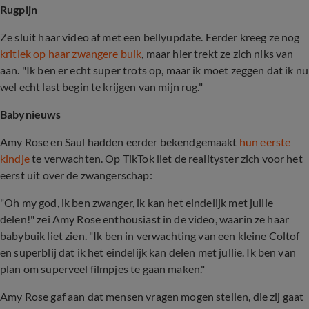
Rugpijn
Ze sluit haar video af met een bellyupdate. Eerder kreeg ze nog
kritiek op haar zwangere buik
, maar hier trekt ze zich niks van
aan. "Ik ben er echt super trots op, maar ik moet zeggen dat ik nu
wel echt last begin te krijgen van mijn rug."
Babynieuws
Amy Rose en Saul hadden eerder bekendgemaakt
hun eerste
kindje
te verwachten. Op TikTok liet de realityster zich voor het
eerst uit over de zwangerschap:
"Oh my god, ik ben zwanger, ik kan het eindelijk met jullie
delen!" zei Amy Rose enthousiast in de video, waarin ze haar
babybuik liet zien. "Ik ben in verwachting van een kleine Coltof
en superblij dat ik het eindelijk kan delen met jullie. Ik ben van
plan om superveel filmpjes te gaan maken."
Amy Rose gaf aan dat mensen vragen mogen stellen, die zij gaat