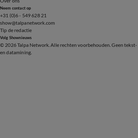
Over ons
Neem contact op
+31 (0)6 - 549 628 21
show@talpanetwork.com
Tip de redactie
Volg Shownieuws
©
2026 Talpa Network. Alle rechten voorbehouden. Geen tekst-
en datamining.