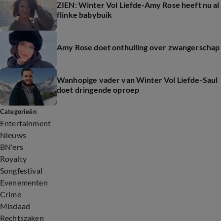
ZIEN: Winter Vol Liefde-Amy Rose heeft nu al
flinke babybuik
Amy Rose doet onthulling over zwangerschap
Wanhopige vader van Winter Vol Liefde-Saul
doet dringende oproep
Categorieën
Entertainment
Nieuws
BN'ers
Royalty
Songfestival
Evenementen
Crime
Misdaad
Rechtszaken