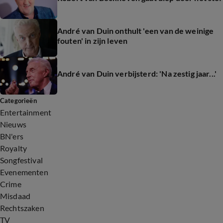
André van Duin onthult 'een van de weinige
fouten' in zijn leven
André van Duin verbijsterd: 'Na zestig jaar...'
Categorieën
Entertainment
Nieuws
BN'ers
Royalty
Songfestival
Evenementen
Crime
Misdaad
Rechtszaken
TV