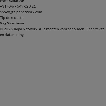
Neem contact op
+31 (0)6 - 549 628 21
show@talpanetwork.com
Tip de redactie
Volg Shownieuws
©
2026 Talpa Network. Alle rechten voorbehouden. Geen tekst-
en datamining.