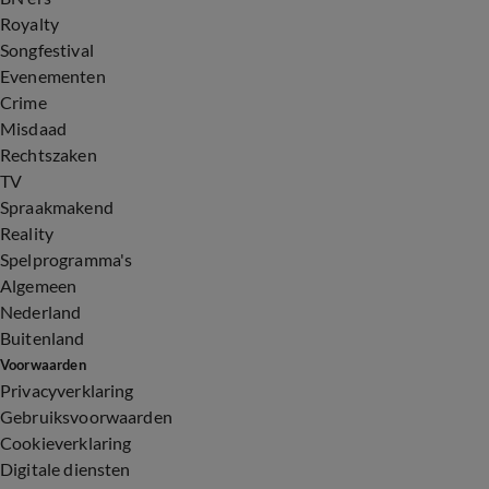
Royalty
Songfestival
Evenementen
Crime
Misdaad
Rechtszaken
TV
Spraakmakend
Reality
Spelprogramma's
Algemeen
Nederland
Buitenland
Voorwaarden
Privacyverklaring
Gebruiksvoorwaarden
Cookieverklaring
Digitale diensten