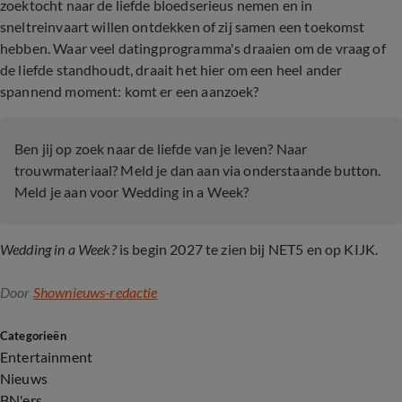
zoektocht naar de liefde bloedserieus nemen en in
sneltreinvaart willen ontdekken of zij samen een toekomst
hebben. Waar veel datingprogramma's draaien om de vraag of
de liefde standhoudt, draait het hier om een heel ander
spannend moment: komt er een aanzoek?
Ben jij op zoek naar de liefde van je leven? Naar
trouwmateriaal? Meld je dan aan via onderstaande button.
Meld je aan voor Wedding in a Week?
Wedding in a Week?
is begin 2027 te zien bij NET5 en op KIJK.
Door
Shownieuws-redactie
Categorieën
Entertainment
Nieuws
BN'ers