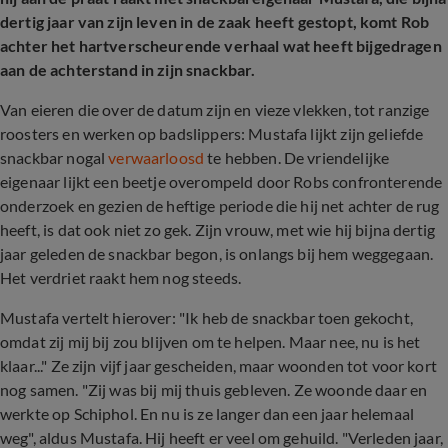
dertig jaar van zijn leven in de zaak heeft gestopt, komt Rob
achter het hartverscheurende verhaal wat heeft bijgedragen
aan de achterstand in zijn snackbar.
Van eieren die over de datum zijn en vieze vlekken, tot ranzige
roosters en werken op badslippers: Mustafa lijkt zijn geliefde
snackbar nogal
verwaarloosd
te hebben. De vriendelijke
eigenaar lijkt een beetje overompeld door Robs confronterende
onderzoek en gezien de heftige periode die hij net achter de rug
heeft, is dat ook niet zo gek. Zijn vrouw, met wie hij bijna dertig
jaar geleden de snackbar begon, is onlangs bij hem weggegaan.
Het verdriet raakt hem nog steeds.
Mustafa vertelt hierover: "Ik heb de snackbar toen gekocht,
omdat zij mij bij zou blijven om te helpen. Maar nee, nu is het
klaar..." Ze zijn vijf jaar gescheiden, maar woonden tot voor kort
nog samen. "Zij was bij mij thuis gebleven. Ze woonde daar en
werkte op Schiphol. En nu is ze langer dan een jaar helemaal
weg", aldus Mustafa. Hij heeft er veel om gehuild. "Verleden jaar,