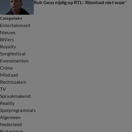
Rob Geus nijdig op RTL: 'Absoluut niet waar'
Categorieën
Entertainment
Nieuws
BN'ers
Royalty
Songfestival
Evenementen
Crime
Misdaad
Rechtszaken
TV
Spraakmakend
Reality
Spelprogramma's
Algemeen
Nederland
Buitenland