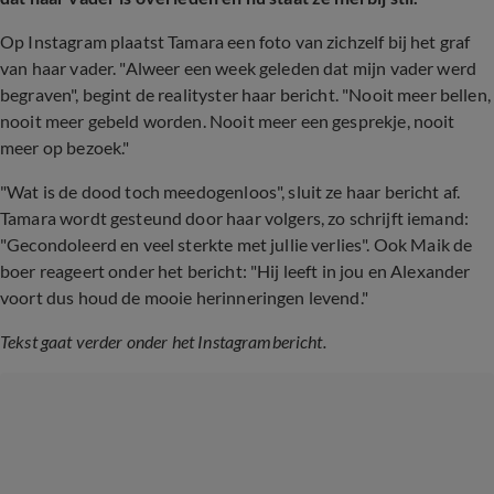
Op Instagram plaatst Tamara een foto van zichzelf bij het graf
van haar vader. "Alweer een week geleden dat mijn vader werd
begraven", begint de realityster haar bericht. "Nooit meer bellen,
nooit meer gebeld worden. Nooit meer een gesprekje, nooit
meer op bezoek."
"Wat is de dood toch meedogenloos", sluit ze haar bericht af.
Tamara wordt gesteund door haar volgers, zo schrijft iemand:
"Gecondoleerd en veel sterkte met jullie verlies". Ook Maik de
boer reageert onder het bericht: "H
ij leeft in jou en Alexander
voort dus houd de mooie herinneringen levend."
Tekst gaat verder onder het Instagrambericht.