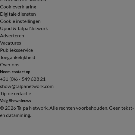
Cookieverklaring
Digitale diensten
Cookie instellingen
Upod & Talpa Network
Adverteren
Vacatures
Publieksservice
Toegankelijkheid
Over ons
Neem contact op
+31 (0)6 - 549 628 21
show@talpanetwork.com
Tip de redactie
Volg Shownieuws
©
2026 Talpa Network. Alle rechten voorbehouden. Geen tekst-
en datamining.