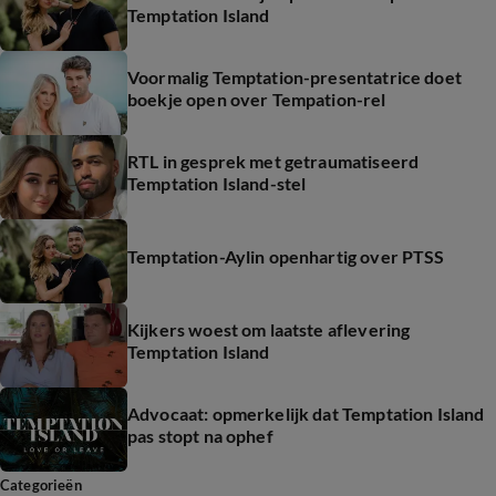
Temptation Island
Voormalig Temptation-presentatrice doet
boekje open over Tempation-rel
RTL in gesprek met getraumatiseerd
Temptation Island-stel
Temptation-Aylin openhartig over PTSS
Kijkers woest om laatste aflevering
Temptation Island
Advocaat: opmerkelijk dat Temptation Island
pas stopt na ophef
Categorieën