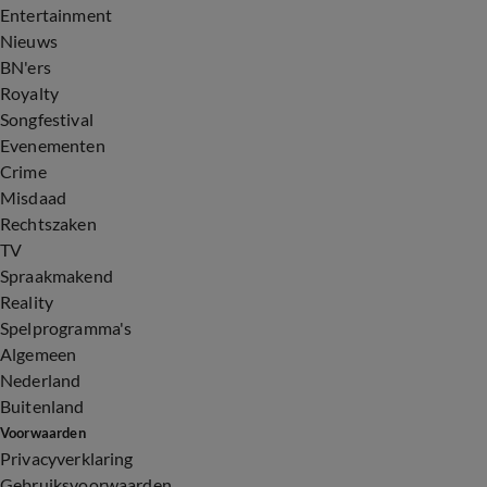
Entertainment
Nieuws
BN'ers
Royalty
Songfestival
Evenementen
Crime
Misdaad
Rechtszaken
TV
Spraakmakend
Reality
Spelprogramma's
Algemeen
Nederland
Buitenland
Voorwaarden
Privacyverklaring
Gebruiksvoorwaarden