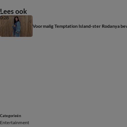
Lees ook
0:28
Voormalig Temptation Island-ster Rodanya bev
Categorieën
Entertainment