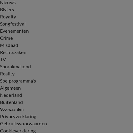
Nieuws
BN'ers
Royalty
Songfestival
Evenementen
Crime
Misdaad
Rechtszaken
TV
Spraakmakend
Reality
Spelprogramma's
Algemeen
Nederland
Buitenland
Voorwaarden
Privacyverklaring
Gebruiksvoorwaarden
Cookieverklaring