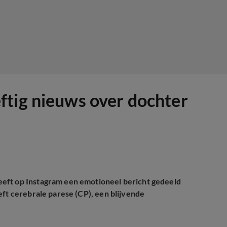
ftig nieuws over dochter
eft op Instagram een emotioneel bericht gedeeld
eft cerebrale parese (CP), een blijvende