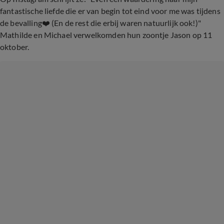
fantastische liefde die er van begin tot eind voor me was tijdens
de bevalling❤️ (En de rest die erbij waren natuurlijk ook!)"
Mathilde en Michael verwelkomden hun zoontje Jason op 11
oktober.