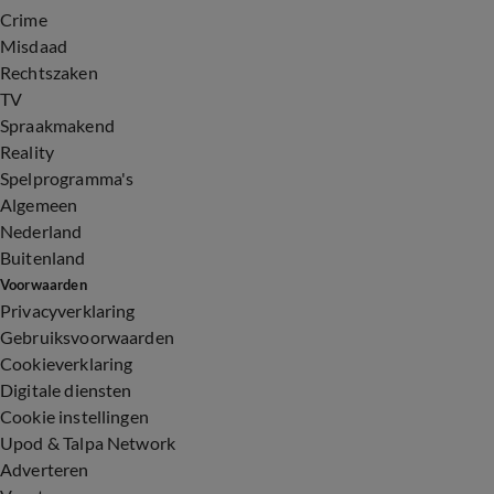
Crime
Misdaad
Rechtszaken
TV
Spraakmakend
Reality
Spelprogramma's
Algemeen
Nederland
Buitenland
Voorwaarden
Privacyverklaring
Gebruiksvoorwaarden
Cookieverklaring
Digitale diensten
Cookie instellingen
Upod & Talpa Network
Adverteren