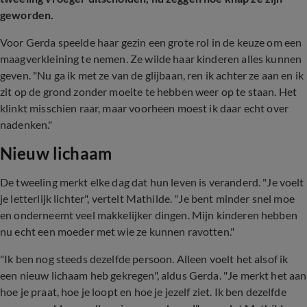
geworden.
Voor Gerda speelde haar gezin een grote rol in de keuze om een
maagverkleining te nemen. Ze wilde haar kinderen alles kunnen
geven. "Nu ga ik met ze van de glijbaan, ren ik achter ze aan en ik
zit op de grond zonder moeite te hebben weer op te staan. Het
klinkt misschien raar, maar voorheen moest ik daar echt over
nadenken."
Nieuw lichaam
De tweeling merkt elke dag dat hun leven is veranderd. "Je voelt
je letterlijk lichter", vertelt Mathilde. "Je bent minder snel moe
en onderneemt veel makkelijker dingen. Mijn kinderen hebben
nu echt een moeder met wie ze kunnen ravotten."
"Ik ben nog steeds dezelfde persoon. Alleen voelt het alsof ik
een nieuw lichaam heb gekregen", aldus Gerda. "Je merkt het aan
hoe je praat, hoe je loopt en hoe je jezelf ziet. Ik ben dezelfde