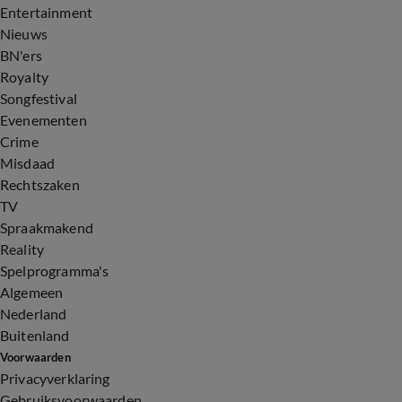
Entertainment
Nieuws
BN'ers
Royalty
Songfestival
Evenementen
Crime
Misdaad
Rechtszaken
TV
Spraakmakend
Reality
Spelprogramma's
Algemeen
Nederland
Buitenland
Voorwaarden
Privacyverklaring
Gebruiksvoorwaarden