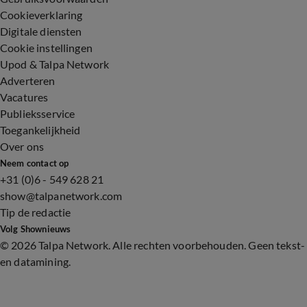
Cookieverklaring
Digitale diensten
Cookie instellingen
Upod & Talpa Network
Adverteren
Vacatures
Publieksservice
Toegankelijkheid
Over ons
Neem contact op
+31 (0)6 - 549 628 21
show@talpanetwork.com
Tip de redactie
Volg Shownieuws
©
2026 Talpa Network. Alle rechten voorbehouden. Geen tekst-
en datamining.