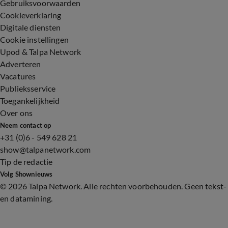
Gebruiksvoorwaarden
Cookieverklaring
Digitale diensten
Cookie instellingen
Upod & Talpa Network
Adverteren
Vacatures
Publieksservice
Toegankelijkheid
Over ons
Neem contact op
+31 (0)6 - 549 628 21
show@talpanetwork.com
Tip de redactie
Volg Shownieuws
©
2026 Talpa Network. Alle rechten voorbehouden. Geen tekst-
en datamining.