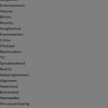
Entertainment
Nieuws
BN'ers
Royalty
Songfestival
Evenementen
Crime
Misdaad
Rechtszaken
TV
Spraakmakend
Reality
Spelprogramma's
Algemeen
Nederland
Buitenland
Voorwaarden
Privacyverklaring