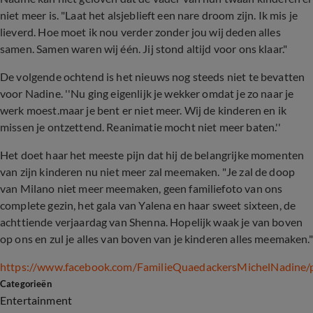
niet meer is. "Laat het alsjeblieft een nare droom zijn. Ik mis je
lieverd. Hoe moet ik nou verder zonder jou wij deden alles
samen. Samen waren wij één. Jij stond altijd voor ons klaar."
De volgende ochtend is het nieuws nog steeds niet te bevatten
voor Nadine. ''Nu ging eigenlijk je wekker omdat je zo naar je
werk moest.maar je bent er niet meer. Wij de kinderen en ik
missen je ontzettend. Reanimatie mocht niet meer baten.''
Het doet haar het meeste pijn dat hij de belangrijke momenten
van zijn kinderen nu niet meer zal meemaken. "Je zal de doop
van Milano niet meer meemaken, geen familiefoto van ons
complete gezin, het gala van Yalena en haar sweet sixteen, de
achttiende verjaardag van Shenna. Hopelijk waak je van boven
op ons en zul je alles van boven van je kinderen alles meemaken."
https://www.facebook.com/FamilieQuaedackersMichelNadine
Categorieën
Entertainment