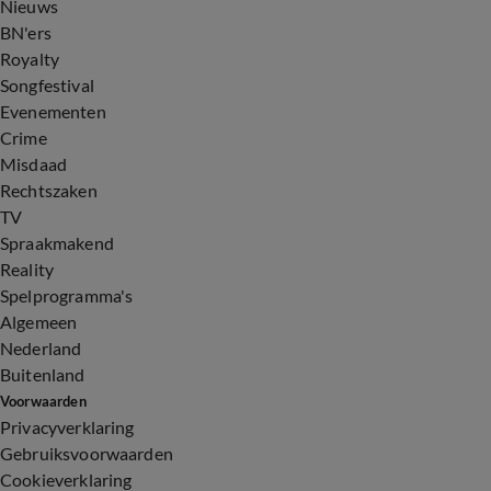
Nieuws
BN'ers
Royalty
Songfestival
Evenementen
Crime
Misdaad
Rechtszaken
TV
Spraakmakend
Reality
Spelprogramma's
Algemeen
Nederland
Buitenland
Voorwaarden
Privacyverklaring
Gebruiksvoorwaarden
Cookieverklaring