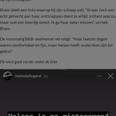
Bram deelt een foto waarop hij zijn schaap aait. “Ik was toch wel
echt gehecht aan haar, ontsnappen deed ze altijd, irritant was ze,
maar wat een heerlijk beest. Ik ga haar zeker missen”, vertelt
Bram.
De voormalig B&B-deelnemer vervolgt: "Haar laatste dagen
waren comfortabel en fijn, maar helaas heeft ouderdom zijn tol
geëist."
De tekst gaat verder onder de foto.