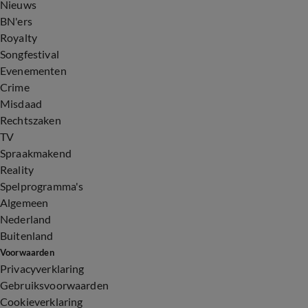
Nieuws
BN'ers
Royalty
Songfestival
Evenementen
Crime
Misdaad
Rechtszaken
TV
Spraakmakend
Reality
Spelprogramma's
Algemeen
Nederland
Buitenland
Voorwaarden
Privacyverklaring
Gebruiksvoorwaarden
Cookieverklaring