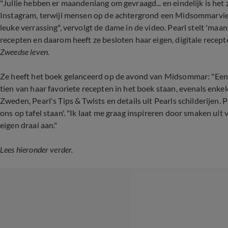
"Jullie hebben er maandenlang om gevraagd... en eindelijk is het zo
Instagram, terwijl mensen op de achtergrond een Midsommarviering
leuke verrassing", vervolgt de dame in de video. Pearl stelt 'ma
recepten en daarom heeft ze besloten haar eigen, digitale recep
Zweedse leven.
Ze heeft het boek gelanceerd op de avond van Midsommar: "Een fa
tien van haar favoriete recepten in het boek staan, evenals enkel
Zweden, Pearl's Tips & Twists en details uit Pearls schilderijen. P
ons op tafel staan'. "Ik laat me graag inspireren door smaken uit
eigen draai aan."
Lees hieronder verder.