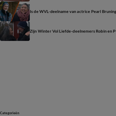
Is de WVL-deelname van actrice Pearl Brunin
Zijn Winter Vol Liefde-deelnemers Robin en P
Categorieën