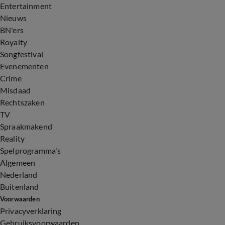
Entertainment
Nieuws
BN'ers
Royalty
Songfestival
Evenementen
Crime
Misdaad
Rechtszaken
TV
Spraakmakend
Reality
Spelprogramma's
Algemeen
Nederland
Buitenland
Voorwaarden
Privacyverklaring
Gebruiksvoorwaarden