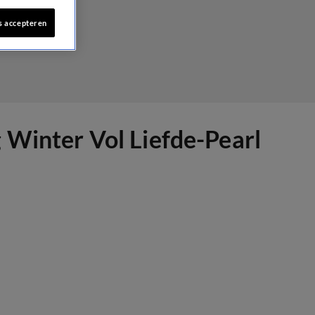
s accepteren
 Winter Vol Liefde-Pearl