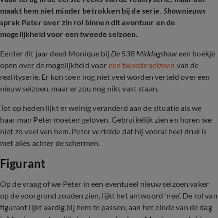
maakt hem niet minder betrokken bij de serie.
Shownieuws
sprak Peter over zin rol binnen dit avontuur en de
mogelijkheid voor een tweede seizoen.
Eerder dit jaar deed Monique bij
De 538 Middagshow
een boekje
open over de mogelijkheid voor
een tweede seizoen
van de
realityserie. Er kon toen nog niet veel worden verteld over een
nieuw seizoen, maar er zou nog niks vast staan.
Tot op heden lijkt er weinig veranderd aan de situatie als we
haar man Peter moeten geloven. Gebruikelijk zien en horen we
niet zo veel van hem. Peter vertelde dat hij vooral heel druk is
met alles achter de schermen.
Figurant
Op de vraag of we Peter in een eventueel nieuw seizoen vaker
op de voorgrond zouden zien, lijkt het antwoord 'nee'. De rol van
figurant lijkt aardig bij hem te passen; aan het einde van de dag