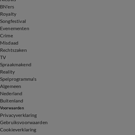
BN'ers
Royalty
Songfestival
Evenementen
Crime
Misdaad
Rechtszaken
TV
Spraakmakend
Reality
Spelprogramma's
Algemeen
Nederland
Buitenland
Voorwaarden
Privacyverklaring
Gebruiksvoorwaarden
Cookieverklaring