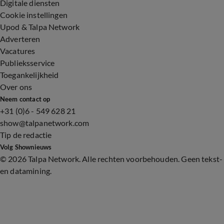
Digitale diensten
Cookie instellingen
Upod & Talpa Network
Adverteren
Vacatures
Publieksservice
Toegankelijkheid
Over ons
Neem contact op
+31 (0)6 - 549 628 21
show@talpanetwork.com
Tip de redactie
Volg Shownieuws
©
2026 Talpa Network. Alle rechten voorbehouden. Geen tekst-
en datamining.