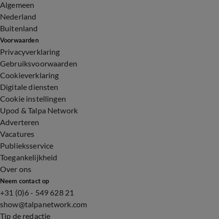
Algemeen
Nederland
Buitenland
Voorwaarden
Privacyverklaring
Gebruiksvoorwaarden
Cookieverklaring
Digitale diensten
Cookie instellingen
Upod & Talpa Network
Adverteren
Vacatures
Publieksservice
Toegankelijkheid
Over ons
Neem contact op
+31 (0)6 - 549 628 21
show@talpanetwork.com
Tip de redactie