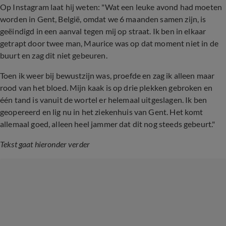
Op Instagram laat hij weten: "Wat een leuke avond had moeten
worden in Gent, België, omdat we 6 maanden samen zijn, is
geëindigd in een aanval tegen mij op straat. Ik ben in elkaar
getrapt door twee man, Maurice was op dat moment niet in de
buurt en zag dit niet gebeuren.
Toen ik weer bij bewustzijn was, proefde en zag ik alleen maar
rood van het bloed. Mijn kaak is op drie plekken gebroken en
één tand is vanuit de wortel er helemaal uitgeslagen. Ik ben
geopereerd en lig nu in het ziekenhuis van Gent. Het komt
allemaal goed, alleen heel jammer dat dit nog steeds gebeurt."
Tekst gaat hieronder verder