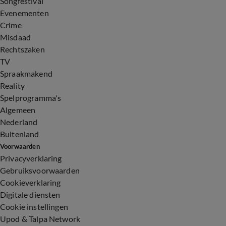
Songfestival
Evenementen
Crime
Misdaad
Rechtszaken
TV
Spraakmakend
Reality
Spelprogramma's
Algemeen
Nederland
Buitenland
Voorwaarden
Privacyverklaring
Gebruiksvoorwaarden
Cookieverklaring
Digitale diensten
Cookie instellingen
Upod & Talpa Network