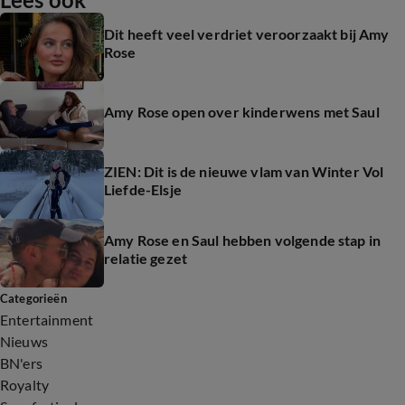
Dit heeft veel verdriet veroorzaakt bij Amy
Rose
Amy Rose open over kinderwens met Saul
ZIEN: Dit is de nieuwe vlam van Winter Vol
Liefde-Elsje
Amy Rose en Saul hebben volgende stap in
relatie gezet
Categorieën
Entertainment
Nieuws
BN'ers
Royalty