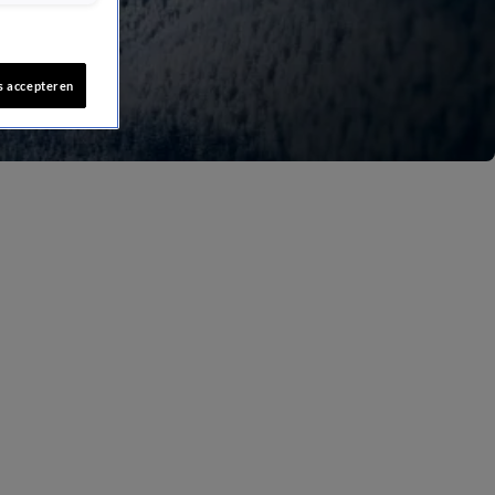
s accepteren