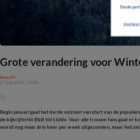
Derde parti
Voorkeur
Grote verandering voor Winte
REALITY
27 nov 2025, 19:06
Begin januari gaat het derde seizoen van start van de populai
de kijkcijferhit
B&B Vol Liefde
. Voor alle trouwe fans gaat er
wordt nog maar drie keer per week uitgezonden, maar het seizo