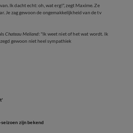
 van. Ik dacht echt: oh, wat erg!", zegt Maxime. Ze
aar. Je zag gewoon de ongemakkelijkheid van de tv
als
Chateau Meiland
: "Ik weet niet of het wat wordt. Ik
gezegd gewoon niet heel sympathiek
t'
seizoen zijn bekend