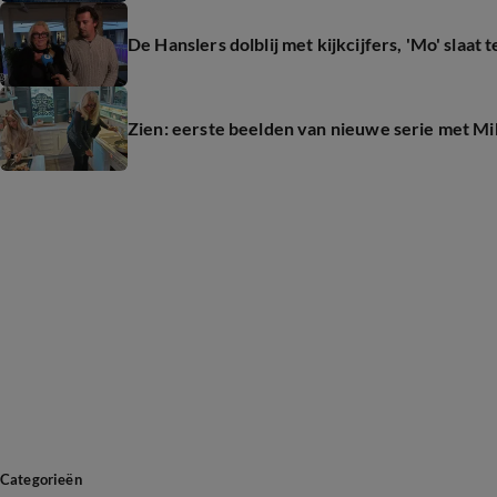
De Hanslers dolblij met kijkcijfers, 'Mo' slaat
Zien: eerste beelden van nieuwe serie met 
Categorieën