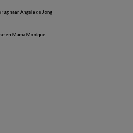
 terug naar Angela de Jong
Mike en Mama Monique