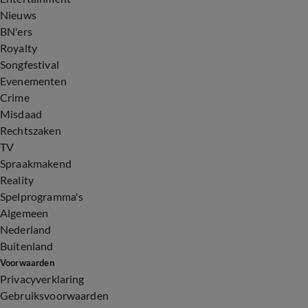
Nieuws
BN'ers
Royalty
Songfestival
Evenementen
Crime
Misdaad
Rechtszaken
TV
Spraakmakend
Reality
Spelprogramma's
Algemeen
Nederland
Buitenland
Voorwaarden
Privacyverklaring
Gebruiksvoorwaarden