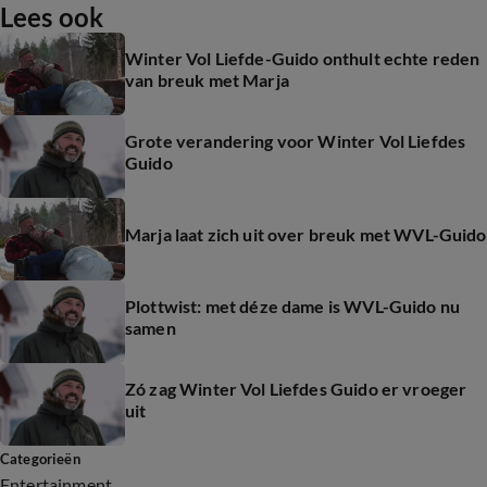
Lees ook
Winter Vol Liefde-Guido onthult echte reden
van breuk met Marja
Grote verandering voor Winter Vol Liefdes
Guido
Marja laat zich uit over breuk met WVL-Guido
Plottwist: met déze dame is WVL-Guido nu
samen
Zó zag Winter Vol Liefdes Guido er vroeger
uit
Categorieën
Entertainment